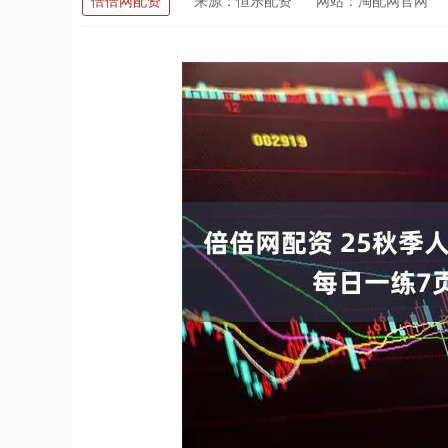
倍倍网配资
来源：恒乐配资
网站：淘配网官网