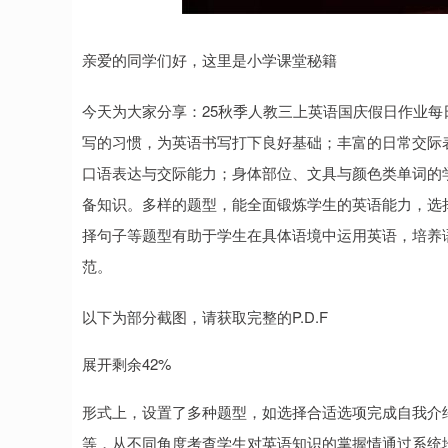
亲爱的同学们好，这里是小学课堂秘籍
今天为大家分享：25秋季人教三上英语国庆假日作业
写的习惯，为英语书写打下良好基础；丰富的日常交际
口语表达与交际能力；身体部位、文具与颜色类单词的
备知识。多样的题型，能全面锻炼学生的英语能力，选
择句子等题型有助于学生在具体语境中运用英语，培养
范。
以下为部分截图，请获取完整的P.D.F
展开剩余42%
形式上，设置了多种题型，如选择合适选项完成自我介
等，从不同角度考查学生对英语知识的掌握情通过系统