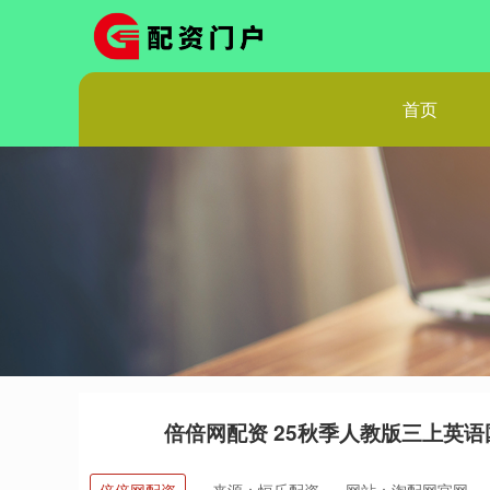
首页
倍倍网配资 25秋季人教版三上英