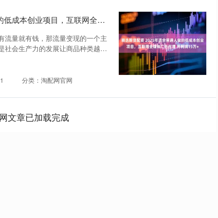
精选期货配资 2025年适合普通人做的低成本创业项目，互联网全媒体广告代理 月利润15万+
有流量就有钱，那流量变现的一个主
是社会生产力的发展让商品种类越来
1
分类：淘配网官网
网文章已加载完成