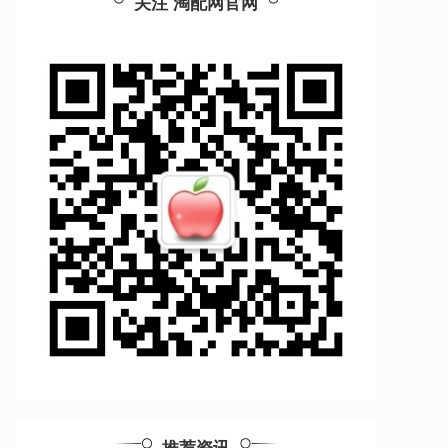
关注 淘配网官网
推荐资讯