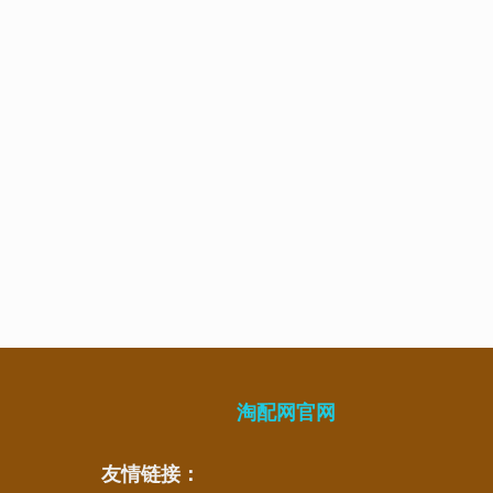
淘配网官网
友情链接：