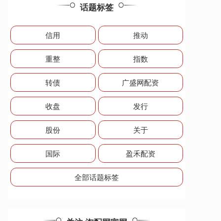
话题标签
信用
推动
重整
指数
转债
广盛网配资
收盘
发行
股份
关于
国际
盈禾配资
全部话题标签