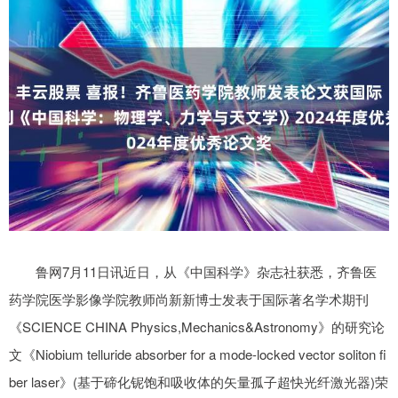
鲁网7月11日讯近日，从《中国科学》杂志社获悉，齐鲁医
药学院医学影像学院教师尚新新博士发表于国际著名学术期刊
《SCIENCE CHINA Physics,Mechanics&Astronomy》的研究论
文《Niobium telluride absorber for a mode-locked vector soliton fi
ber laser》(基于碲化铌饱和吸收体的矢量孤子超快光纤激光器)荣