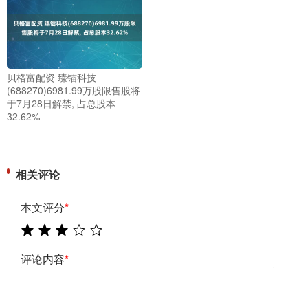
贝格富配资 臻镭科技
(688270)6981.99万股限售股将
于7月28日解禁, 占总股本
32.62%
相关评论
本文评分
*
评论内容
*