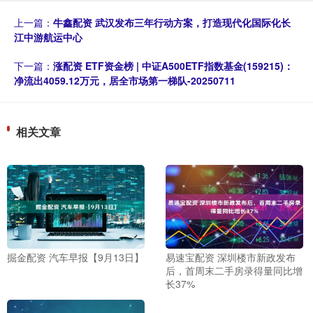
上一篇：
牛鑫配资 武汉发布三年行动方案，打造现代化国际化长
江中游航运中心
下一篇：
涨配资 ETF资金榜 | 中证A500ETF指数基金(159215)：
净流出4059.12万元，居全市场第一梯队-20250711
相关文章
掘金配资 汽车早报【9月13日】
易速宝配资 深圳楼市新政发布
后，首周末二手房录得量同比增
长37%