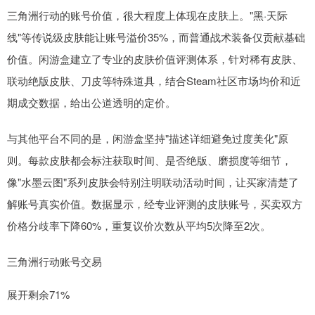
三角洲行动的账号价值，很大程度上体现在皮肤上。"黑·天际
线"等传说级皮肤能让账号溢价35%，而普通战术装备仅贡献基础
价值。闲游盒建立了专业的皮肤价值评测体系，针对稀有皮肤、
联动绝版皮肤、刀皮等特殊道具，结合Steam社区市场均价和近
期成交数据，给出公道透明的定价。
与其他平台不同的是，闲游盒坚持"描述详细避免过度美化"原
则。每款皮肤都会标注获取时间、是否绝版、磨损度等细节，
像"水墨云图"系列皮肤会特别注明联动活动时间，让买家清楚了
解账号真实价值。数据显示，经专业评测的皮肤账号，买卖双方
价格分歧率下降60%，重复议价次数从平均5次降至2次。
三角洲行动账号交易
展开剩余71%