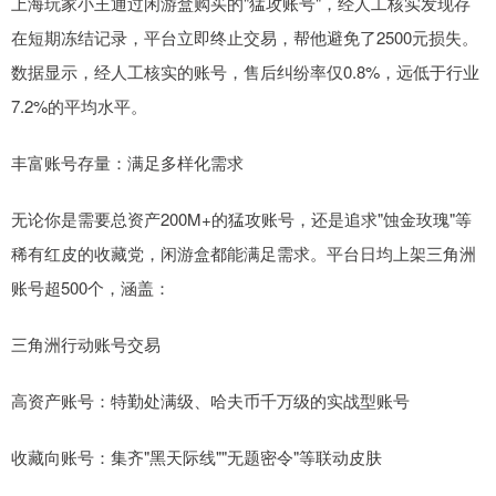
上海玩家小王通过闲游盒购买的"猛攻账号"，经人工核实发现存
在短期冻结记录，平台立即终止交易，帮他避免了2500元损失。
数据显示，经人工核实的账号，售后纠纷率仅0.8%，远低于行业
7.2%的平均水平。
丰富账号存量：满足多样化需求
无论你是需要总资产200M+的猛攻账号，还是追求"蚀金玫瑰"等
稀有红皮的收藏党，闲游盒都能满足需求。平台日均上架三角洲
账号超500个，涵盖：
三角洲行动账号交易
高资产账号：特勤处满级、哈夫币千万级的实战型账号
收藏向账号：集齐"黑天际线""无题密令"等联动皮肤