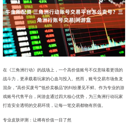
在《三角洲行动》的战场上，一个高价值账号不仅意味着更强的
战斗力，更承载着玩家的心血与投入。然而，账号交易市场鱼龙
混杂，"高价买废号""低价卖极品"的纠纷屡见不鲜。作为专业的游
戏账号代售平台，闲游盒通过四大核心优势，为三角洲行动玩家
打造安全透明的交易环境，让每一笔交易都物有所值。
专业皮肤评测：让稀有价值一目了然