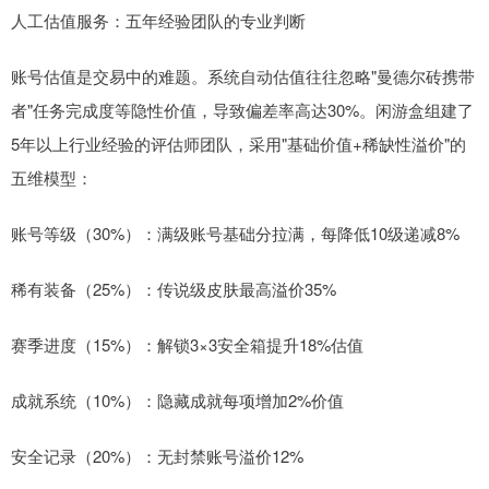
人工估值服务：五年经验团队的专业判断
账号估值是交易中的难题。系统自动估值往往忽略"曼德尔砖携带
者"任务完成度等隐性价值，导致偏差率高达30%。闲游盒组建了
5年以上行业经验的评估师团队，采用"基础价值+稀缺性溢价"的
五维模型：
账号等级（30%）：满级账号基础分拉满，每降低10级递减8%
稀有装备（25%）：传说级皮肤最高溢价35%
赛季进度（15%）：解锁3×3安全箱提升18%估值
成就系统（10%）：隐藏成就每项增加2%价值
安全记录（20%）：无封禁账号溢价12%