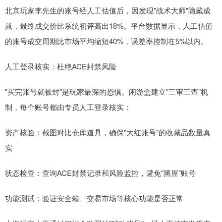
北京玩家李先生的账号经人工估值后，因发现"战术大师"隐藏成
就，最终成交价比系统初评高出18%。平台数据显示，人工估值
的账号成交周期比市场平均缩短40%，误差率控制在5%以内。
人工登录核实：杜绝ACE封禁风险
"买完账号就被封"是玩家最深的恐惧。闲游盒建立"三审三查"机
制，每个账号都由专员人工登录核实：
资产核验：截图对比仓库道具，确保"大红账号"的收藏品数量真
实
状态检查：查询ACE封禁记录和风险监控，避免"黑屋"账号
功能测试：验证安全箱、交易市场等核心功能是否正常