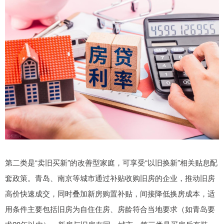
第二类是“卖旧买新”的改善型家庭，可享受“以旧换新”相关贴息配
套政策。青岛、南京等城市通过补贴收购旧房的企业，推动旧房
高价快速成交，同时叠加新房购置补贴，间接降低换房成本，适
用条件主要包括旧房为自住住房、房龄符合当地要求（如青岛要