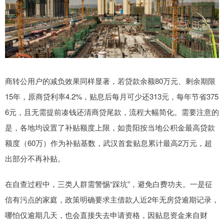
商转公用户的减负效果同样显著，若贷款余额80万元、剩余期限
15年，原商贷利率4.2%，贴息后每月可少还313元，每年节省375
6元，且无需提前凑钱还清商贷尾款，流程大幅简化。需要注意的
是，各地均设置了补贴额度上限，如贵阳按当地公积金最高贷款
额度（60万）作为补贴基数，武汉首套贴息累计最高2万元，超
出部分不再补贴。
在自查过程中，三类人群需警惕“踩坑”，避免白费功夫。一是征
信有污点的家庭，政策明确要求主借款人近2年无房贷逾期记录，
哪怕仅逾期几天，也会直接失去申请资格，因贴息资金来自财