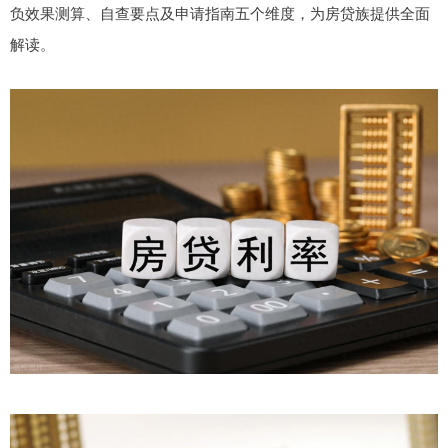
负效果测算、自查要点及申请指南五个维度，为房贷族提供全面
解读。