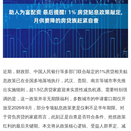
近期，财政部、中国人民银行等多部门联合敲定的1%房贷相关贴
息政策已在全国多地落地执行，武汉、贵阳、南京等城市率先推
出实施细则，超1.5亿房贷家庭迎来实质性减负机遇。需要特别强
调的是，这一政策并非无期限福利，多数城市的申请窗口期仅开
放至2026年8月，部分专项贴息政策更是仅剩不足半年期限。对
于背负房贷的家庭而言，此刻正是自查是否符合条件、抢抓政策
红利的最后关键期。本文将从政策核心逻辑、受益人群界定、减