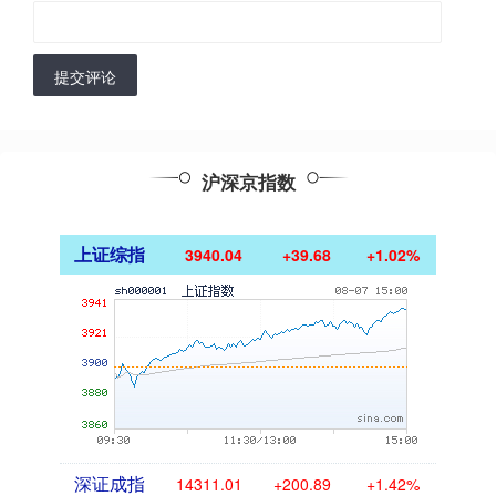
提交评论
沪深京指数
上证综指
3940.04
+39.68
+1.02%
深证成指
14311.01
+200.89
+1.42%