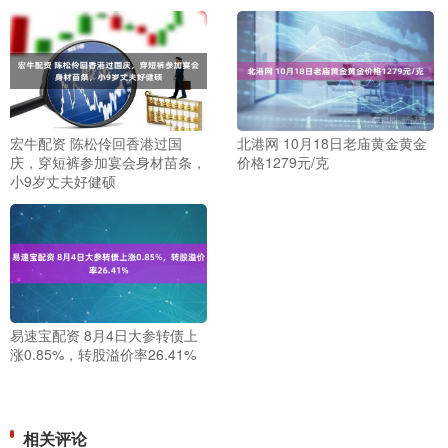
宏牛配资 陈松伶回香港过国
北港网 10月18日老庙黄金黄金
庆，穿短裤参加宴会身材苗条，
价格1279元/克
小9岁丈夫好健硕
易速宝配资 8月4日大参转债上
涨0.85%，转股溢价率26.41%
相关评论