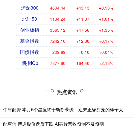
沪深300
4694.44
+43.13
+0.93%
北证50
1134.24
+11.37
+1.01%
创业板指
3563.12
+47.56
+1.35%
基金指数
7242.10
+12.30
+0.17%
国债指数
229.69
+0.10
+0.04%
期指IC0
7877.80
+164.40
+2.13%
热点资讯
牛津配资 本月5个星座终于斩断孽缘，迎来正缘甜宠的样子太甜了！
配查信 博通股价盘后下跌 AI芯片营收预测不及预期