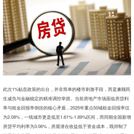
此次1%贴息政策的出台，并非简单的楼市刺激手段，而是兼顾民
生减负与金融稳定的精准调控举措。当前房地产市场面临房贷利
率与租金回报率倒挂的核心矛盾，2025年重点50城租金回报率仅
为2.08%，一线城市更是低至1.61%-1.89%区间，而同期全国新增
房贷平均利率为3.06%，房屋潜在收益低于资金成本，既抑制了