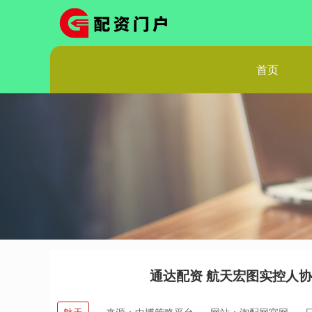
首页
通达配资 航天宏图实控人协