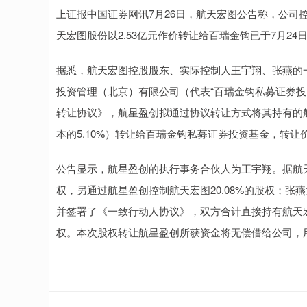
上证报中国证券网讯7月26日，航天宏图公告称，公司控
天宏图股份以2.53亿元作价转让给百瑞金钩已于7月2
据悉，航天宏图控股股东、实际控制人王宇翔、张燕的
投资管理（北京）有限公司（代表“百瑞金钩私募证券投
转让协议》，航星盈创拟通过协议转让方式将其持有的航天
本的5.10%）转让给百瑞金钩私募证券投资基金，转让价格
公告显示，航星盈创的执行事务合伙人为王宇翔。据航天
权，另通过航星盈创控制航天宏图20.08%的股权；张
并签署了《一致行动人协议》，双方合计直接持有航天宏图
权。本次股权转让航星盈创所获资金将无偿借给公司，