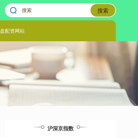
搜索
盘配资网站
沪深京指数