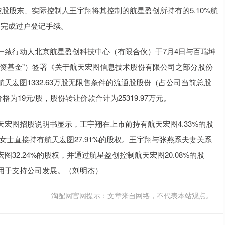
股股东、实际控制人王宇翔将其控制的航星盈创所持有的5.10%航
4日完成过户登记手续。
一致行动人北京航星盈创科技中心（有限合伙）于7月4日与百瑞坤
资基金”）签署《关于航天宏图信息技术股份有限公司之部分股份
宏图1332.63万股无限售条件的流通股股份（占公司当前总股
为19元/股，股份转让价款合计为25319.97万元。
宏图招股说明书显示，王宇翔在上市前持有航天宏图4.33%的股
燕女士直接持有航天宏图27.91%的股权。王宇翔与张燕系夫妻关系
32.24%的股权，并通过航星盈创控制航天宏图20.08%的股
用于支持公司发展。（刘明杰）
淘配网官网提示：文章来自网络，不代表本站观点。