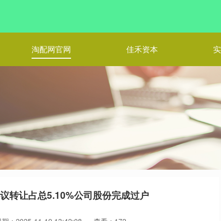
淘配网官网
佳禾资本
实
议转让占总5.10%公司股份完成过户