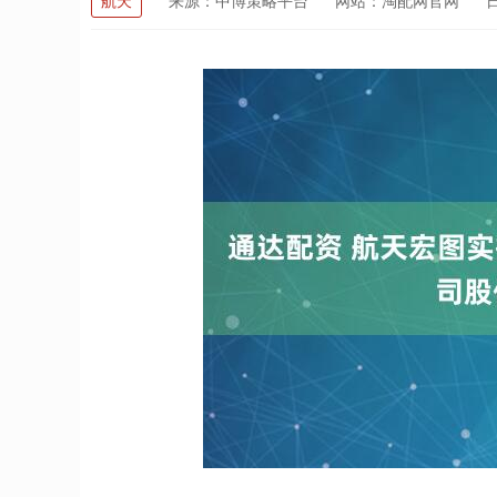
航天
来源：中博策略平台
网站：淘配网官网
日