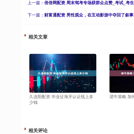
上一篇：
倍倍网配资 周末驾考专场获群众点赞_考试_考生
下一篇：
财富通配资 男性观众，在互动影游中夺回了叙事
相关文章
久连阳配资 毕业证海牙认证线上多
珺牛策略 加
少钱
相关评论