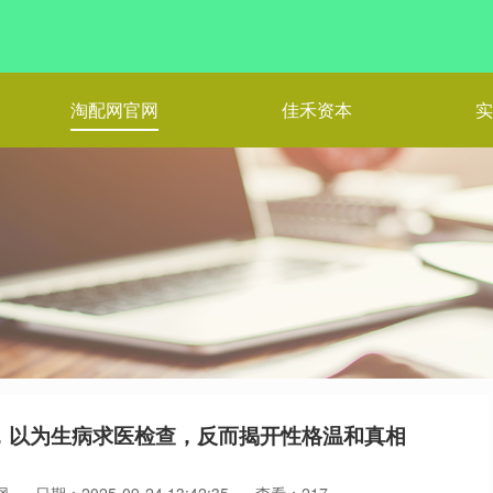
淘配网官网
佳禾资本
实
，以为生病求医检查，反而揭开性格温和真相