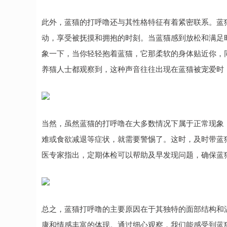
此外，蓝猫的打呼噜还与其性格特征有着紧密联系。蓝
动，享受被抚摸和拥抱的时刻。当蓝猫感到放松和满足
象一下，当你轻轻抱着蓝猫，它那柔软的身体贴近你，
养猫人士都观察到，这种声音往往出现在蓝猫被宠爱时
当然，虽然蓝猫的打呼噜在大多数情况下属于正常现象
难或食欲减退等症状，就需要警惕了。这时，及时带蓝
医专家指出，定期体检可以帮助及早发现问题，确保蓝
总之，蓝猫打呼噜的主要原因在于其独特的面部结构和
康和情感丰富的体现。通过细心观察，我们能感受到蓝