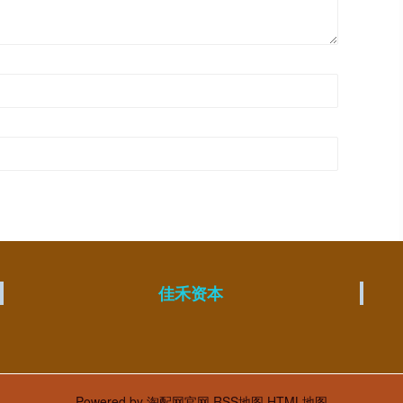
佳禾资本
Powered by
淘配网官网
RSS地图
HTML地图