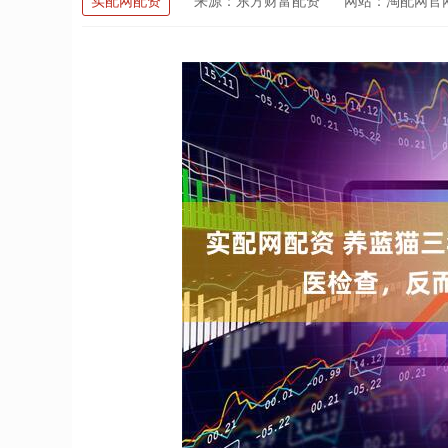
实配网配资
来源：东方财富配资
网站：淘配网官