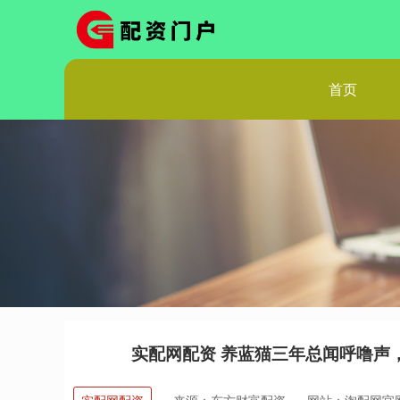
首页
实配网配资 养蓝猫三年总闻呼噜声