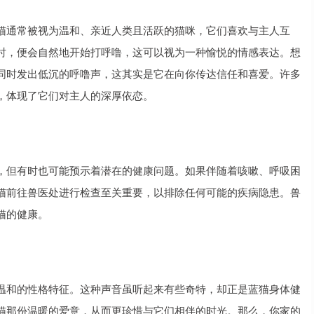
猫通常被视为温和、亲近人类且活跃的猫咪，它们喜欢与主人互
时，便会自然地开始打呼噜，这可以视为一种愉悦的情感表达。想
同时发出低沉的呼噜声，这其实是它在向你传达信任和喜爱。许多
，体现了它们对主人的深厚依恋。
，但有时也可能预示着潜在的健康问题。如果伴随着咳嗽、呼吸困
猫前往兽医处进行检查至关重要，以排除任何可能的疾病隐患。兽
猫的健康。
温和的性格特征。这种声音虽听起来有些奇特，却正是蓝猫身体健
猫那份温暖的爱意，从而更珍惜与它们相伴的时光。那么，你家的