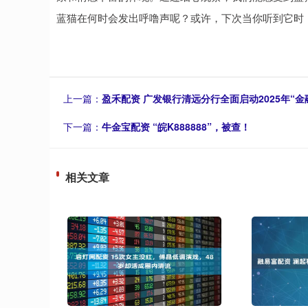
蓝猫在何时会发出呼噜声呢？或许，下次当你听到它时
上一篇：
盈禾配资 广发银行清远分行全面启动2025年“
下一篇：
牛金宝配资 “皖K888888”，被查！
相关文章