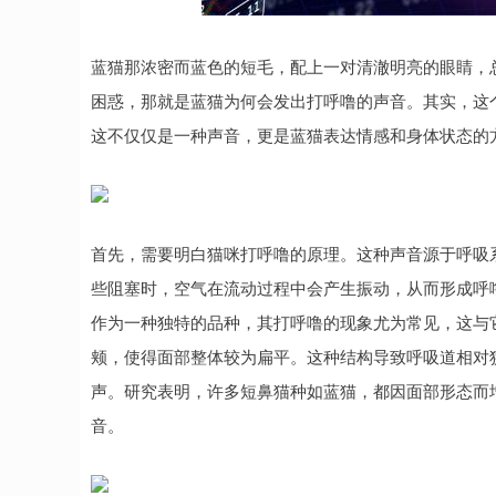
蓝猫那浓密而蓝色的短毛，配上一对清澈明亮的眼睛，
困惑，那就是蓝猫为何会发出打呼噜的声音。其实，这
这不仅仅是一种声音，更是蓝猫表达情感和身体状态的
首先，需要明白猫咪打呼噜的原理。这种声音源于呼吸
些阻塞时，空气在流动过程中会产生振动，从而形成呼
作为一种独特的品种，其打呼噜的现象尤为常见，这与
颊，使得面部整体较为扁平。这种结构导致呼吸道相对
声。研究表明，许多短鼻猫种如蓝猫，都因面部形态而
音。