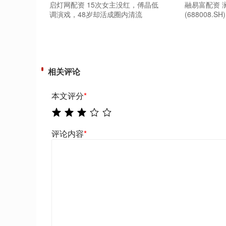
启灯网配资 15次女主没红，傅晶低
融易富配资 
调演戏，48岁却活成圈内清流
(688008.
相关评论
本文评分
*
评论内容
*