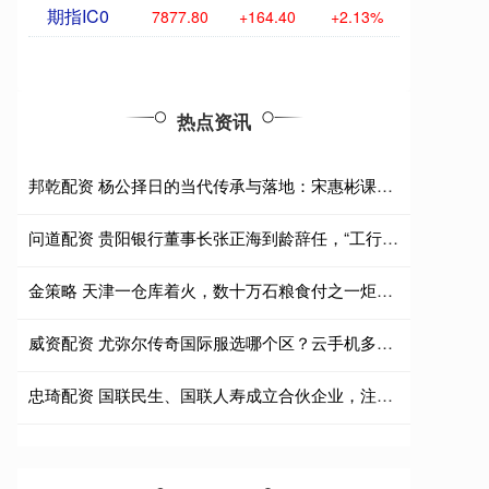
期指IC0
7877.80
+164.40
+2.13%
热点资讯
邦乾配资 杨公择日的当代传承与落地：宋惠彬课程体系适配上海商业场景
问道配资 贵阳银行董事长张正海到龄辞任，“工行系”行长盛军代为履职
金策略 天津一仓库着火，数十万石粮食付之一炬，天灾的背后是人心的险恶
威资配资 尤弥尔传奇国际服选哪个区？云手机多开一条龙效率翻倍指南
忠琦配资 国联民生、国联人寿成立合伙企业，注册资本12.2亿元