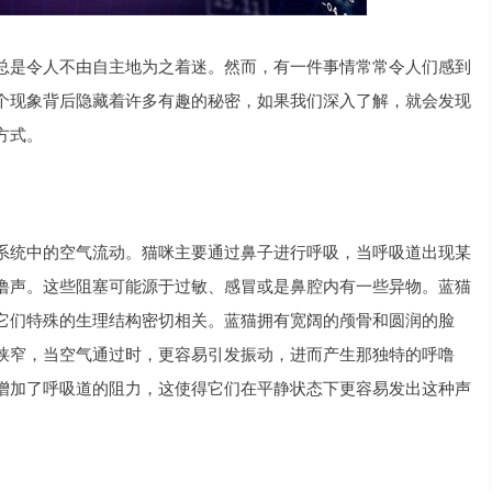
总是令人不由自主地为之着迷。然而，有一件事情常常令人们感到
个现象背后隐藏着许多有趣的秘密，如果我们深入了解，就会发现
方式。
系统中的空气流动。猫咪主要通过鼻子进行呼吸，当呼吸道出现某
噜声。这些阻塞可能源于过敏、感冒或是鼻腔内有一些异物。蓝猫
它们特殊的生理结构密切相关。蓝猫拥有宽阔的颅骨和圆润的脸
狭窄，当空气通过时，更容易引发振动，进而产生那独特的呼噜
增加了呼吸道的阻力，这使得它们在平静状态下更容易发出这种声