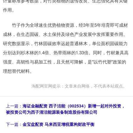
计量标准参考数据，对竹类植物的遗传改良、生态强化具有关键
作用。
竹子作为全球速生优势植物资源，经3年至5年培育即可成材
成林，在生态固碳、水土保持及绿色产业发展中发挥重要作用。
研究数据显示，竹林固碳效率远超普通林木，单位面积固碳能力
分别达到杉木林的1.4倍、热带雨林的1.33倍。同时，竹材兼具高
强度、高韧性与易加工性，且天然可降解，是"以竹代塑"政策的
理想替代材料。
淘配网官网提示：文章来自网络，不代表本站观点。
上一篇：
海证金融配资 西子洁能（002534）新增一起对外投资，
被投资公司为西子清洁能源装备制造股份有限公司
下一篇：
金宝盆配资 马来西亚增税重构财政平衡