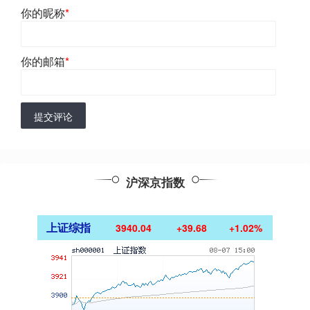
你的昵称
*
你的邮箱
*
提交评论
沪深京指数
上证综指
3940.04
+39.68
+1.02%