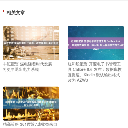
相关文章
丰汇配资 煤电随着时代发展，
红和股配资 开源电子书管理工
将更早退出电力系统
具 Calibre 8.6 发布：数据库恢
复提速、Kindle 默认输出格式
改为 AZW3
精高策略 361度近7成收益来自