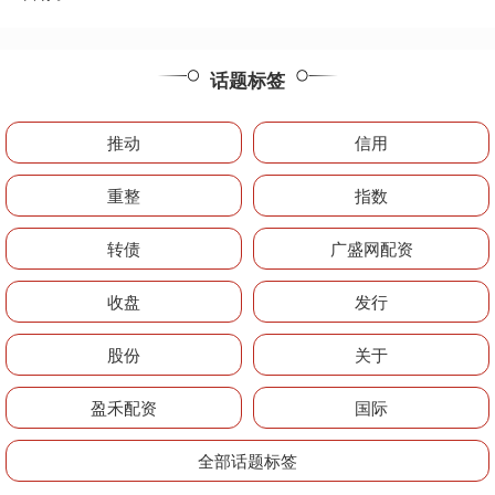
话题标签
推动
信用
重整
指数
转债
广盛网配资
收盘
发行
股份
关于
盈禾配资
国际
全部话题标签