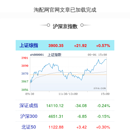
淘配网官网文章已加载完成
沪深京指数
上证综指
3900.35
+21.92
+0.57%
深证成指
14110.12
-34.08
-0.24%
沪深300
4651.31
-6.85
-0.15%
北证50
1122.88
+3.42
+0.30%