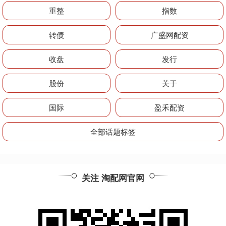
重整
指数
转债
广盛网配资
收盘
发行
股份
关于
国际
盈禾配资
全部话题标签
关注 淘配网官网