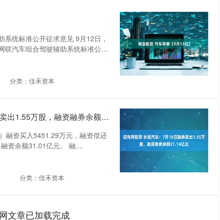
系统标准公开征求意见 9月12日，
网联汽车组合驾驶辅助系统标准公开
分类：佳禾资本
迎尚网配资 长安汽车：7月16日融券卖出1.55万股，融资融券余额31.14亿元
）融资买入5451.29万元，融资偿还
融资余额31.01亿元。 融....
分类：佳禾资本
网文章已加载完成