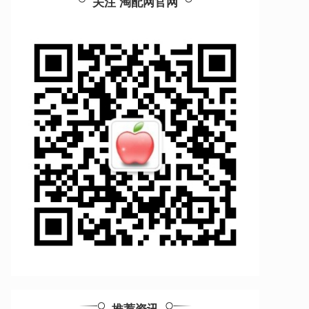
关注 淘配网官网
推荐资讯