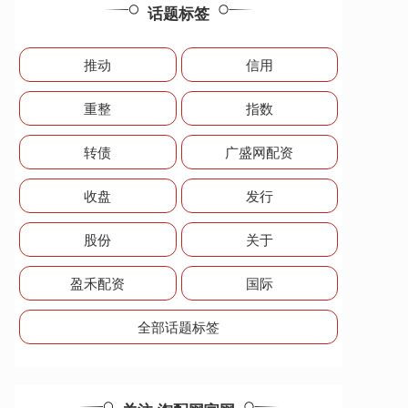
话题标签
推动
信用
重整
指数
转债
广盛网配资
收盘
发行
股份
关于
盈禾配资
国际
全部话题标签