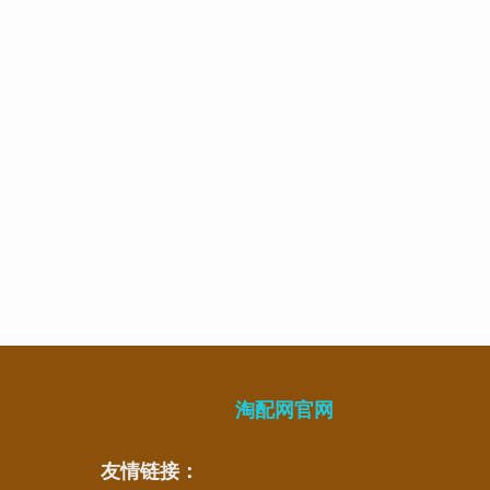
淘配网官网
友情链接：