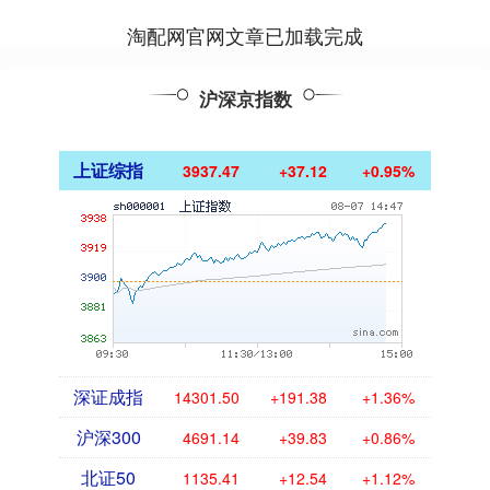
淘配网官网文章已加载完成
沪深京指数
上证综指
3937.47
+37.12
+0.95%
深证成指
14301.50
+191.38
+1.36%
沪深300
4691.14
+39.83
+0.86%
北证50
1135.41
+12.54
+1.12%