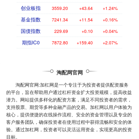
创业板指
3559.20
+43.64
+1.24%
基金指数
7241.34
+11.54
+0.16%
国债指数
229.69
+0.10
+0.04%
期指IC0
7872.80
+159.40
+2.07%
淘配网官网
淘配网官网:加杠网是一个专注于为投资者提供配资服务
的平台，旨在帮助用户通过杠杆资金扩大投资规模，提高收益
潜力。网站提供多样化的配资方案，满足不同投资者的需求，
支持股票、期货等多种金融产品的交易。加杠网以用户体验为
核心，提供便捷的在线操作流程、安全的资金管理以及专业的
客户服务团队，确保投资者在使用过程中获得流畅和安全的体
验。通过加杠网，投资者可以灵活运用资金，实现更高的投资
目标。