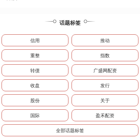
话题标签
信用
推动
重整
指数
转债
广盛网配资
收盘
发行
股份
关于
国际
盈禾配资
全部话题标签