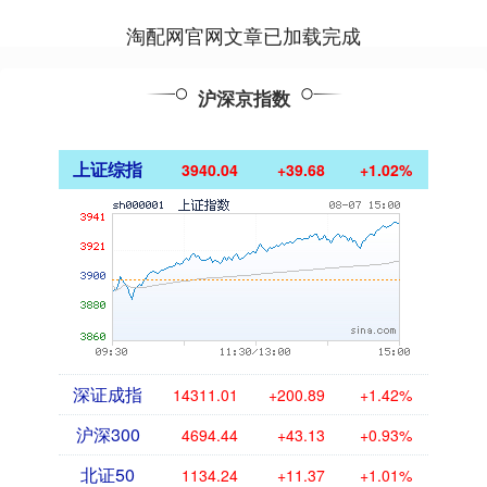
淘配网官网文章已加载完成
沪深京指数
上证综指
3940.04
+39.68
+1.02%
深证成指
14311.01
+200.89
+1.42%
沪深300
4694.44
+43.13
+0.93%
北证50
1134.24
+11.37
+1.01%