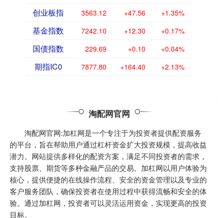
创业板指
3563.12
+47.56
+1.35%
基金指数
7242.10
+12.30
+0.17%
国债指数
229.69
+0.10
+0.04%
期指IC0
7877.80
+164.40
+2.13%
淘配网官网
淘配网官网:加杠网是一个专注于为投资者提供配资服务
的平台，旨在帮助用户通过杠杆资金扩大投资规模，提高收益
潜力。网站提供多样化的配资方案，满足不同投资者的需求，
支持股票、期货等多种金融产品的交易。加杠网以用户体验为
核心，提供便捷的在线操作流程、安全的资金管理以及专业的
客户服务团队，确保投资者在使用过程中获得流畅和安全的体
验。通过加杠网，投资者可以灵活运用资金，实现更高的投资
目标。